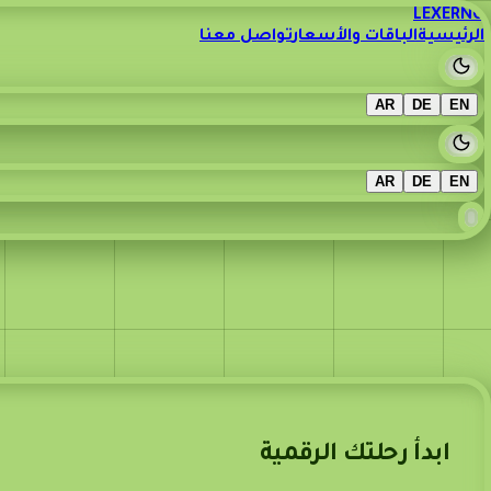
LEXERNO
الرئيسية
الباقات والأسعار
تواصل معنا
Dark mode
AR
DE
EN
Dark mode
AR
DE
EN
تواصل معنا والأسئلة الشائعة
جاهز لمشروعك؟ تواصل معنا للحصول على عرض سعر.
ابدأ رحلتك الرقمية